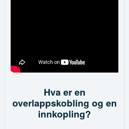
Hva er en
overlappskobling og en
innkopling?