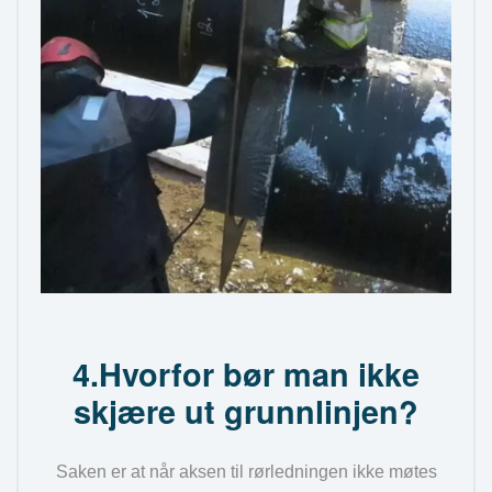
4.Hvorfor bør man ikke
skjære ut grunnlinjen?
Saken er at når aksen til rørledningen ikke møtes