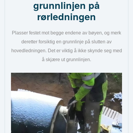
grunnlinjen på
rørledningen
Plasser festet mot begge endene av bøyen, og merk
deretter forsiktig en grunnlinje på slutten av
hovedledningen. Det er viktig å ikke skynde seg med
å skjære ut grunnlinjen.