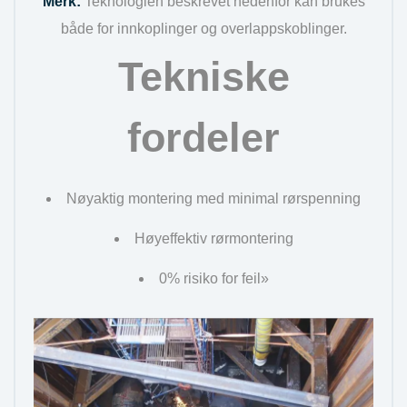
Merk:
Teknologien beskrevet nedenfor kan brukes
både for innkoplinger og overlappskoblinger.
Tekniske
fordeler
Nøyaktig montering med minimal rørspenning
Høyeffektiv rørmontering
0% risiko for feil»