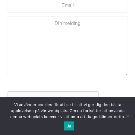
Vi använder cookies för att se till att vi ger dig den bästa
upplevelsen på vår webbplats. Om du fortsätter att använda
denna webbplats kommer vi att anta att du godkänner detta.
Ja