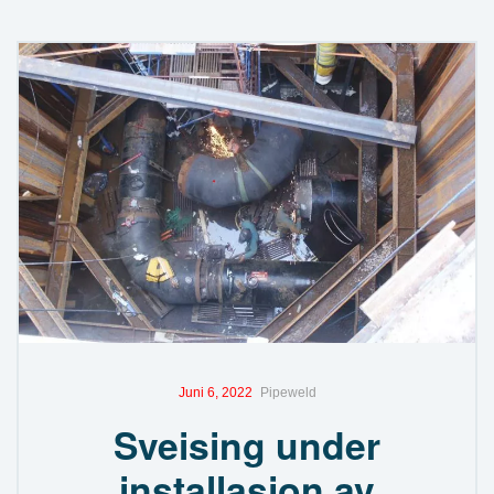
Juni 6, 2022
Pipeweld
Sveising under
installasjon av