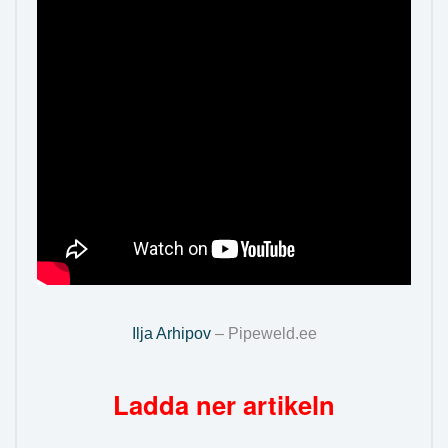
Ilja Arhipov
– Pipeweld.ee
Ladda ner artikeln