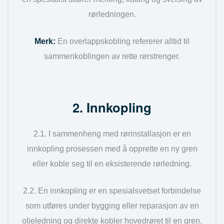
rørledningen.
Merk:
En overlappskobling refererer alltid til
sammenkoblingen av rette rørstrenger.
2. Innkopling
2.1. I sammenheng med rørinstallasjon er en
innkopling prosessen med å opprette en ny gren
eller koble seg til en eksisterende rørledning.
2.2. En innkopling er en spesialsvetset forbindelse
som utføres under bygging eller reparasjon av en
oljeledning og direkte kobler hovedrøret til en gren.