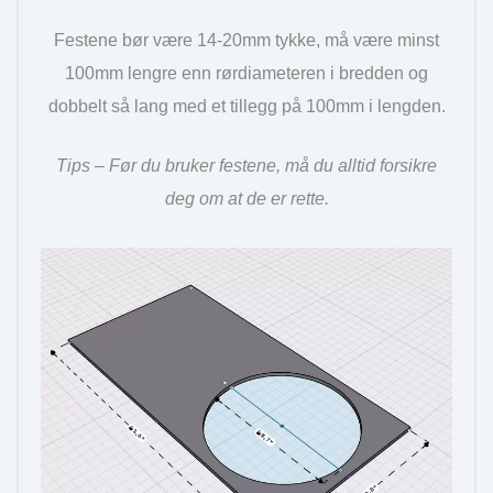
Festene bør være 14-20mm tykke, må være minst
100mm lengre enn rørdiameteren i bredden og
dobbelt så lang med et tillegg på 100mm i lengden.
Tips – Før du bruker festene, må du alltid forsikre
deg om at de er rette.