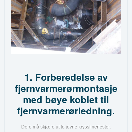
1. Forberedelse av
fjernvarmerørmontasje
med bøye koblet til
fjernvarmerørledning.
Dere må skjære ut to jevne kryssfinerfester.