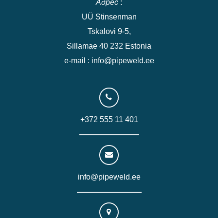
Адрес
:
UÜ Stinsenman
Tskalovi 9-5,
Sillamae 40 232 Estonia
e-mail : info@pipeweld.ee
+372 555 11 401
info@pipeweld.ee