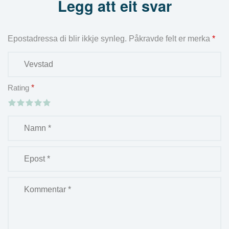
Legg att eit svar
Epostadressa di blir ikkje synleg.
Påkravde felt er merka
*
Rating
*