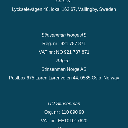
Adress
:
Lyckselevägen 48, lokal 162 67, Vällingby, Sweden
Stinsenman Norge AS
Reg. nr : 921 787 871
VAT nr : NO 921 787 871
Адрес
:
Stinsenman Norge AS
Postbox 675 Løren Lørenveien 44, 0585 Oslo, Norway
UÜ Stinsenman
Org. nr : 110 890 90
VAT nr : EE101017620