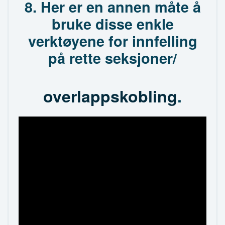
8. Her er en annen måte å
bruke disse enkle
verktøyene for innfelling
på rette seksjoner/
overlappskobling
.