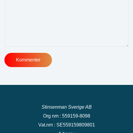
Stinsenman Sverige AB
Org nm : 559159-8098
Vat.nm : SE559159809801