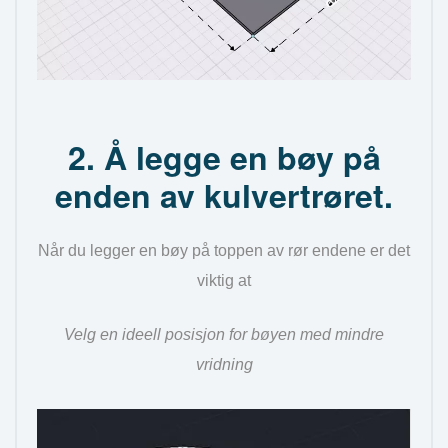
2. Å legge en bøy på
enden av kulvertrøret.
Når du legger en bøy på toppen av rør endene er det
viktig at
Velg en ideell posisjon for bøyen med mindre
vridning