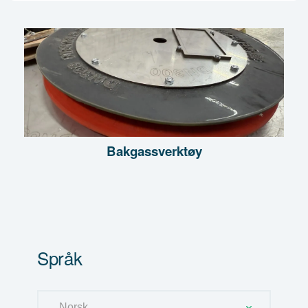
Bakgassverktøy
Språk
Språk