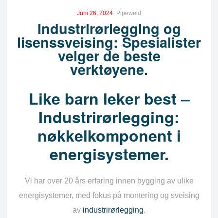
Juni 26, 2024
Pipeweld
Industrirørlegging og
lisenssveising: Spesialister
velger de beste
verktøyene.
Like barn leker best –
Industrirørlegging:
nøkkelkomponent i
energisystemer.
Vi har over 20 års erfaring innen bygging av ulike
energisystemer, med fokus på montering og sveising
av
industrirørlegging
.