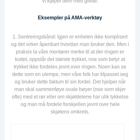
vi kjøper dem med glede.
Eksempler på AMA-verktøy
Sentreringsbånd: Igjen er enheten ikke komplisert
og det virker åpenbart hvordan man bruker den. Men i
praksis la våre montører merke til at der ringen er
kuttet, oppstår det største trykket, noe som betyr at
trykket ikke fordeles jevnt over ringen. Noen kan se
dette som en ulempe, men våre folk har tilpasset seg
og bruker dette faktum til sin fordel. Det hjelper når
man skal sammenføye ovale bøyer (noe som skjer
ofte) med et rør eller om skjøtdelene har ulik tykkelse
og man må fordele forskjellen jevnt over hele
skjøtens omkrets.