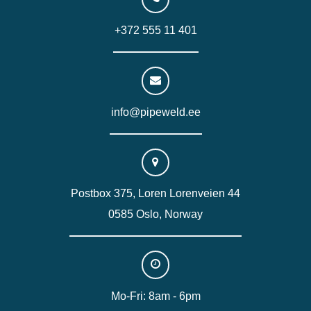
+372 555 11 401
info@pipeweld.ee
Postbox 375, Loren Lorenveien 44
0585 Oslo, Norway
Mo-Fri: 8am - 6pm