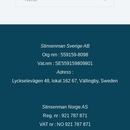
Stinsenman Sverige AB
Org nm : 559159-8098
Vat.nm : SE559159809801
Adress
:
Lyckselevägen 48, lokal 162 67, Vällingby, Sweden
Stinsenman Norge AS
Reg. nr : 921 787 871
VAT nr : NO 921 787 871