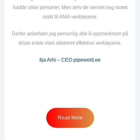
hadde slike personer. Men selv de vennet seg svært
raskt til AMA-verktøyene.
Derfor anbefaler jeg personlig alle å oppmerksom på
disse enkle men ekstremt effektive verktøyene.
Ilja Arhi – CEO pipeweld.ee
Read More