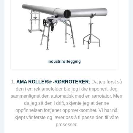
Industrirørlegging
AMA ROLLER® -RØRROTERER:
Da jeg først så
den i en reklamefolder ble jeg ikke imponert. Jeg
sammenlignet den automatisk med en rørrotator. Men
da jeg så den i drift, skjønte jeg at denne
oppfinnelsen fortjener oppmerksomhet. Vi har nå
kjøpt vår første og lærer oss å tilpasse den til våre
prosesser.